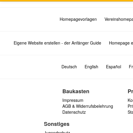
Homepagevorlagen
Vereinshomep
Eigene Website erstellen - der Anfänger Guide
Homepage er
Deutsch
English
Español
Fr
Baukasten
P
Impressum
Ko
AGB & Widerrufsbelehrung
Pri
Datenschutz
St
Sonstiges
Jugendschutz