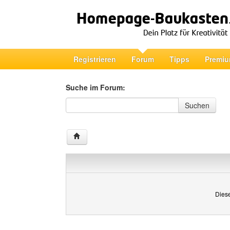
Registrieren
Forum
Tipps
Premiu
Suche im Forum:
Suche im Forum
Suchen
Diese