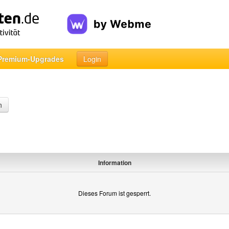
Premium-Upgrades
Login
n
Information
Dieses Forum ist gesperrt.