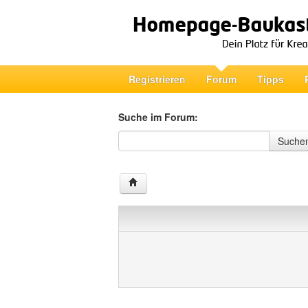
Registrieren
Forum
Tipps
Suche im Forum:
Suche im Forum
Suche