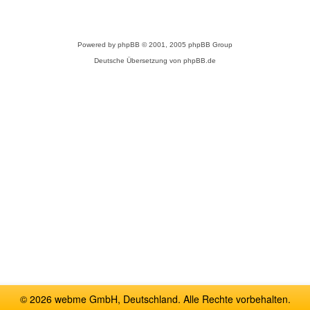
Powered by
phpBB
© 2001, 2005 phpBB Group
Deutsche Übersetzung von
phpBB.de
© 2026 webme GmbH, Deutschland. Alle Rechte vorbehalten.