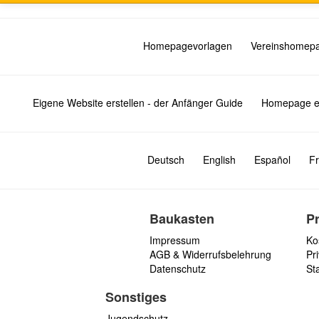
Homepagevorlagen
Vereinshomep
Eigene Website erstellen - der Anfänger Guide
Homepage er
Deutsch
English
Español
Fr
Baukasten
P
Impressum
Ko
AGB & Widerrufsbelehrung
Pri
Datenschutz
St
Sonstiges
Jugendschutz