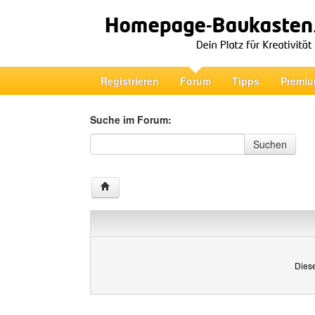
Registrieren
Forum
Tipps
Premiu
Suche im Forum:
Suche im Forum
Suchen
Diese