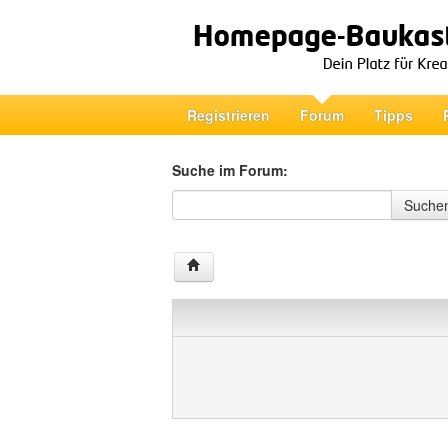
Registrieren
Forum
Tipps
Suche im Forum:
Suche im Forum
Suche