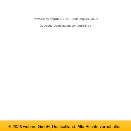
Powered by
phpBB
© 2001, 2005 phpBB Group
Deutsche Übersetzung von
phpBB.de
© 2026 webme GmbH, Deutschland. Alle Rechte vorbehalten.