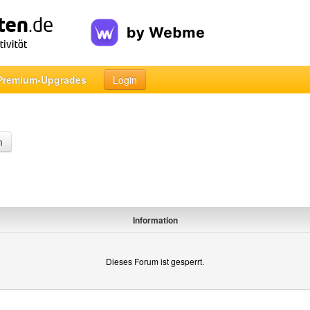
Premium-Upgrades
Login
n
Information
Dieses Forum ist gesperrt.