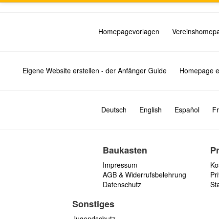
Homepagevorlagen
Vereinshomep
Eigene Website erstellen - der Anfänger Guide
Homepage er
Deutsch
English
Español
Fr
Baukasten
P
Impressum
Ko
AGB & Widerrufsbelehrung
Pri
Datenschutz
St
Sonstiges
Jugendschutz