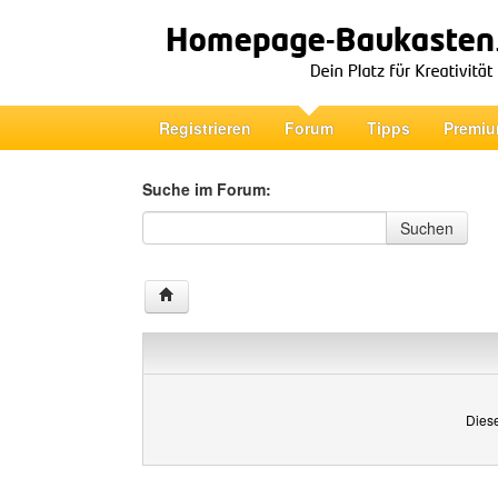
Registrieren
Forum
Tipps
Premiu
Suche im Forum:
Suche im Forum
Suchen
Diese