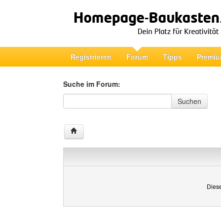
Registrieren
Forum
Tipps
Premiu
Suche im Forum:
Suche im Forum
Suchen
Diese