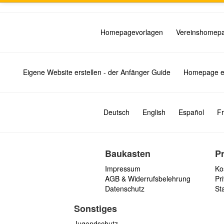
Homepagevorlagen
Vereinshomep
Eigene Website erstellen - der Anfänger Guide
Homepage er
Deutsch
English
Español
Fr
Baukasten
P
Impressum
Ko
AGB & Widerrufsbelehrung
Pri
Datenschutz
St
Sonstiges
Jugendschutz