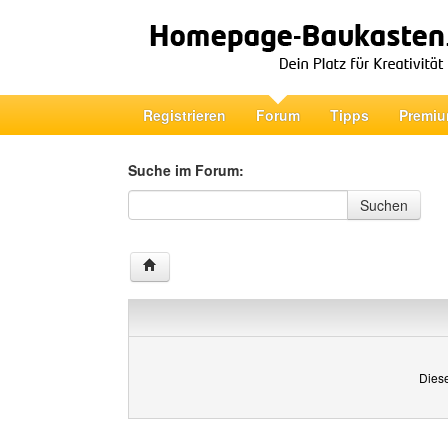
Registrieren
Forum
Tipps
Premiu
Suche im Forum:
Suche im Forum
Suchen
Diese