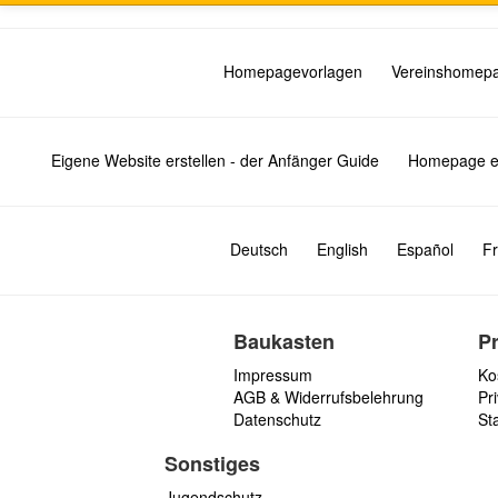
Homepagevorlagen
Vereinshomep
Eigene Website erstellen - der Anfänger Guide
Homepage er
Deutsch
English
Español
Fr
Baukasten
P
Impressum
Ko
AGB & Widerrufsbelehrung
Pri
Datenschutz
St
Sonstiges
Jugendschutz