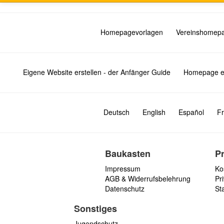
Homepagevorlagen
Vereinshomep
Eigene Website erstellen - der Anfänger Guide
Homepage er
Deutsch
English
Español
Fr
Baukasten
P
Impressum
Ko
AGB & Widerrufsbelehrung
Pri
Datenschutz
St
Sonstiges
Jugendschutz