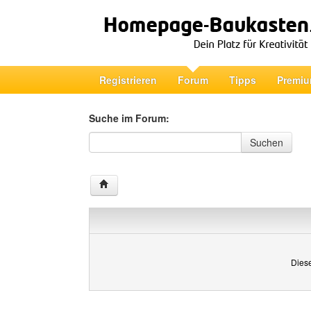
Registrieren
Forum
Tipps
Premiu
Suche im Forum:
Suche im Forum
Suchen
Diese