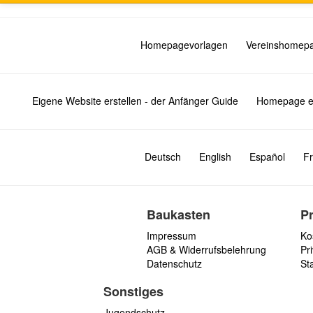
Homepagevorlagen
Vereinshomep
Eigene Website erstellen - der Anfänger Guide
Homepage er
Deutsch
English
Español
Fr
Baukasten
P
Impressum
Ko
AGB & Widerrufsbelehrung
Pri
Datenschutz
St
Sonstiges
Jugendschutz