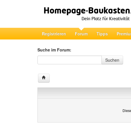
Registrieren
Forum
Tipps
Premiu
Suche im Forum:
Suche im Forum
Suchen
Diese