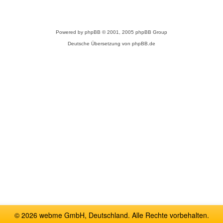
Powered by
phpBB
© 2001, 2005 phpBB Group
Deutsche Übersetzung von
phpBB.de
© 2026 webme GmbH, Deutschland. Alle Rechte vorbehalten.