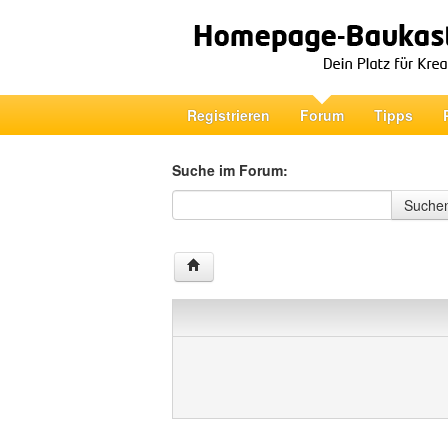
Registrieren
Forum
Tipps
Suche im Forum:
Suche im Forum
Suche