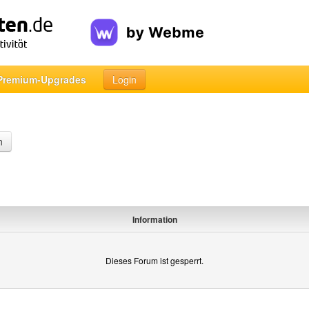
Premium-Upgrades
Login
n
Information
Dieses Forum ist gesperrt.