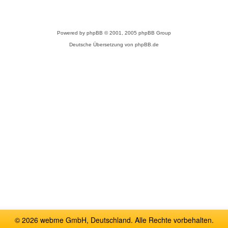
Powered by
phpBB
© 2001, 2005 phpBB Group
Deutsche Übersetzung von
phpBB.de
© 2026 webme GmbH, Deutschland. Alle Rechte vorbehalten.