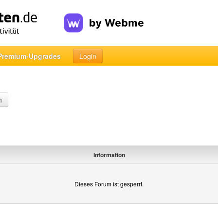
Premium-Upgrades
Login
n
Information
Dieses Forum ist gesperrt.