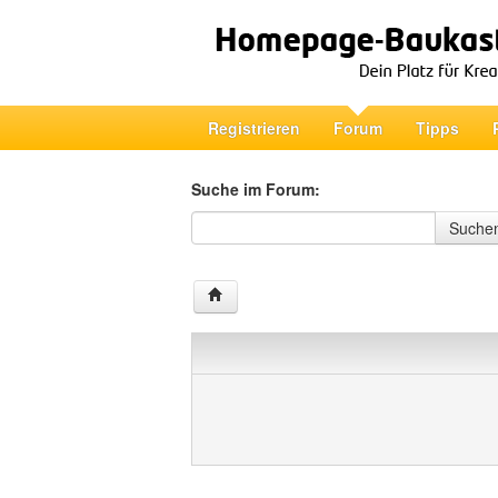
Registrieren
Forum
Tipps
Suche im Forum:
Suche im Forum
Suche