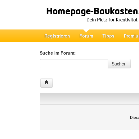
Registrieren
Forum
Tipps
Premiu
Suche im Forum:
Suche im Forum
Suchen
Diese