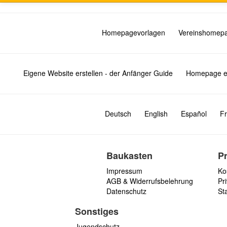
Homepagevorlagen
Vereinshomep
Eigene Website erstellen - der Anfänger Guide
Homepage er
Deutsch
English
Español
Fr
Baukasten
P
Impressum
Ko
AGB & Widerrufsbelehrung
Pri
Datenschutz
St
Sonstiges
Jugendschutz