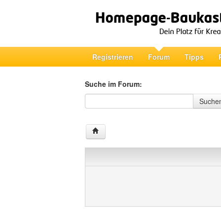
Registrieren
Forum
Tipps
Suche im Forum:
Suche im Forum
Suche