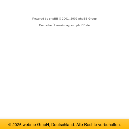
Powered by
phpBB
© 2001, 2005 phpBB Group
Deutsche Übersetzung von
phpBB.de
© 2026 webme GmbH, Deutschland. Alle Rechte vorbehalten.