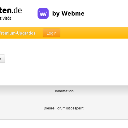
Premium-Upgrades
Login
n
Information
Dieses Forum ist gesperrt.