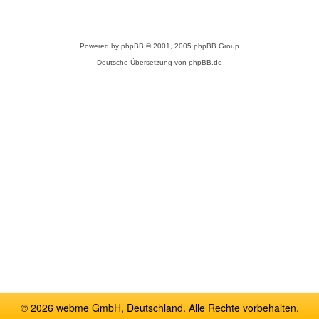
Powered by
phpBB
© 2001, 2005 phpBB Group
Deutsche Übersetzung von
phpBB.de
© 2026 webme GmbH, Deutschland. Alle Rechte vorbehalten.