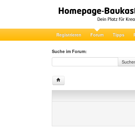
Registrieren
Forum
Tipps
Suche im Forum:
Suche im Forum
Suche