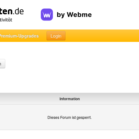
Premium-Upgrades
Login
n
Information
Dieses Forum ist gesperrt.