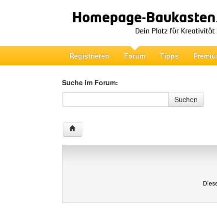
Registrieren
Forum
Tipps
Premiu
Suche im Forum:
Suche im Forum
Suchen
Diese