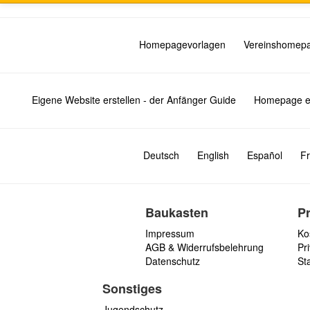
Homepagevorlagen
Vereinshomep
Eigene Website erstellen - der Anfänger Guide
Homepage er
Deutsch
English
Español
Fr
Baukasten
P
Impressum
Ko
AGB & Widerrufsbelehrung
Pri
Datenschutz
St
Sonstiges
Jugendschutz