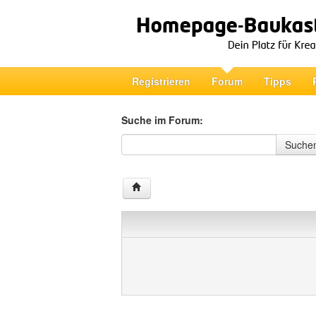
Registrieren
Forum
Tipps
Suche im Forum:
Suche im Forum
Suche