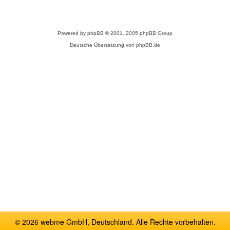
Powered by
phpBB
© 2001, 2005 phpBB Group
Deutsche Übersetzung von
phpBB.de
© 2026 webme GmbH, Deutschland. Alle Rechte vorbehalten.