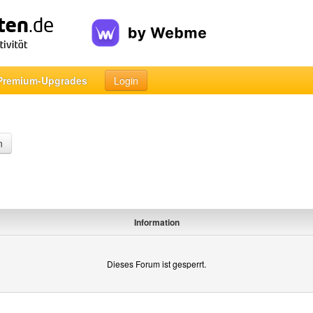
Premium-Upgrades
Login
n
Information
Dieses Forum ist gesperrt.