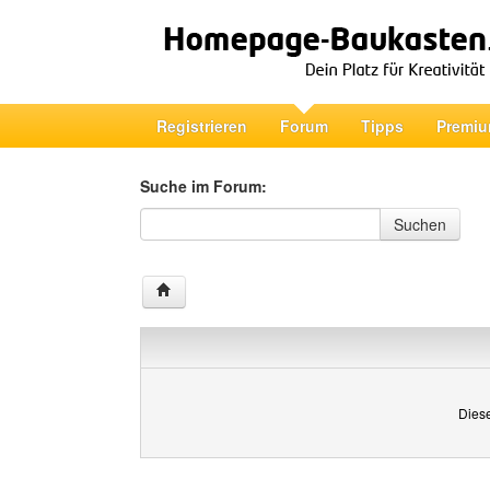
Registrieren
Forum
Tipps
Premiu
Suche im Forum:
Suche im Forum
Suchen
Diese