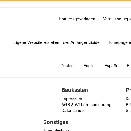
Homepagevorlagen
Vereinshomep
Eigene Website erstellen - der Anfänger Guide
Homepage er
Deutsch
English
Español
Fr
Baukasten
P
Impressum
Ko
AGB & Widerrufsbelehrung
Pri
Datenschutz
St
Sonstiges
Jugendschutz