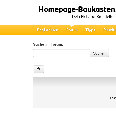
Registrieren
Forum
Tipps
Premiu
Suche im Forum:
Suche im Forum
Suchen
Diese