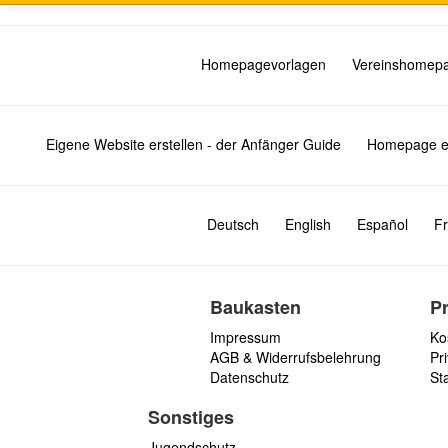
Homepagevorlagen
Vereinshomep
Eigene Website erstellen - der Anfänger Guide
Homepage er
Deutsch
English
Español
Fr
Baukasten
P
Impressum
Ko
AGB & Widerrufsbelehrung
Pri
Datenschutz
St
Sonstiges
Jugendschutz