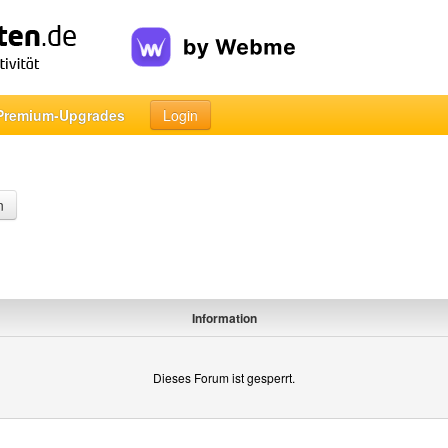
Premium-Upgrades
Login
n
Information
Dieses Forum ist gesperrt.