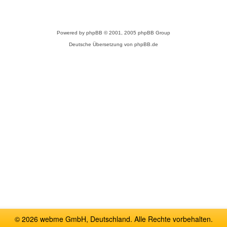
Powered by
phpBB
© 2001, 2005 phpBB Group
Deutsche Übersetzung von
phpBB.de
© 2026 webme GmbH, Deutschland. Alle Rechte vorbehalten.