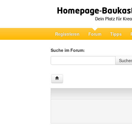
Registrieren
Forum
Tipps
Suche im Forum:
Suche im Forum
Suche