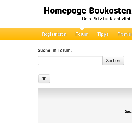
Registrieren
Forum
Tipps
Premiu
Suche im Forum:
Suche im Forum
Suchen
Diese