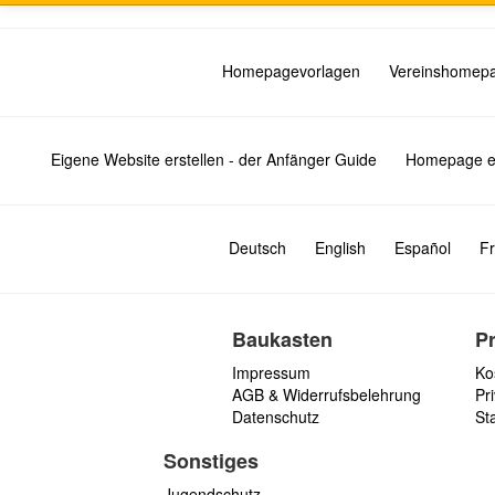
Homepagevorlagen
Vereinshomep
Eigene Website erstellen - der Anfänger Guide
Homepage er
Deutsch
English
Español
Fr
Baukasten
P
Impressum
Ko
AGB & Widerrufsbelehrung
Pri
Datenschutz
St
Sonstiges
Jugendschutz