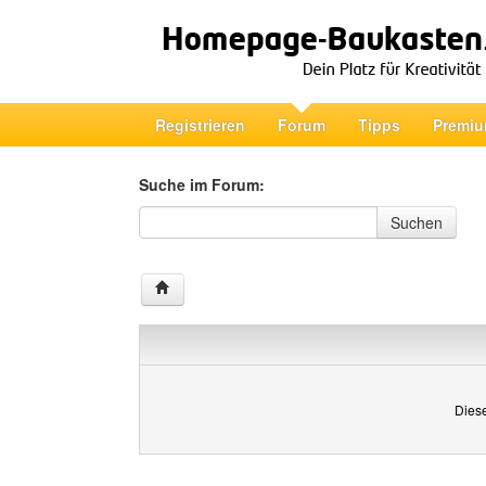
Registrieren
Forum
Tipps
Premiu
Suche im Forum:
Suche im Forum
Suchen
Diese