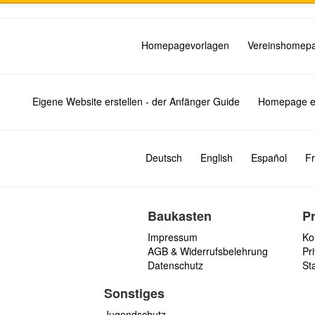
Homepagevorlagen
Vereinshomep
Eigene Website erstellen - der Anfänger Guide
Homepage er
Deutsch
English
Español
Fr
Baukasten
P
Impressum
Ko
AGB & Widerrufsbelehrung
Pri
Datenschutz
St
Sonstiges
Jugendschutz