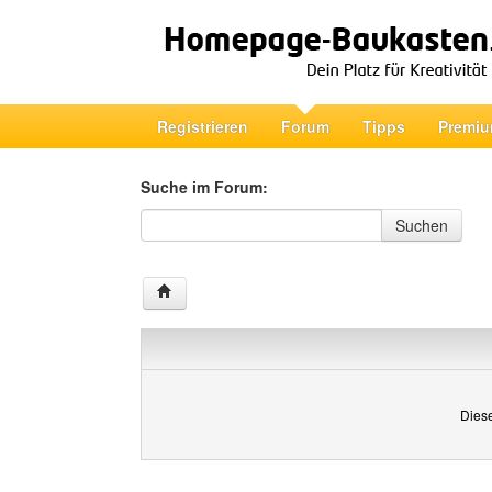
Registrieren
Forum
Tipps
Premiu
Suche im Forum:
Suche im Forum
Suchen
Diese