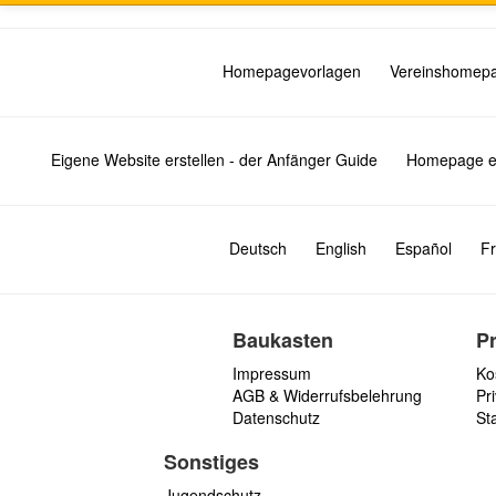
Homepagevorlagen
Vereinshomep
Eigene Website erstellen - der Anfänger Guide
Homepage er
Deutsch
English
Español
Fr
Baukasten
P
Impressum
Ko
AGB & Widerrufsbelehrung
Pri
Datenschutz
St
Sonstiges
Jugendschutz