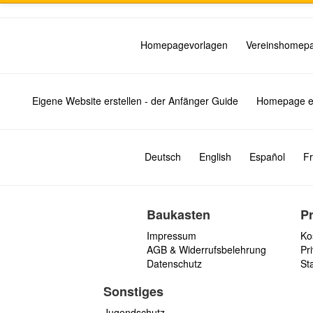
Homepagevorlagen
Vereinshomep
Eigene Website erstellen - der Anfänger Guide
Homepage er
Deutsch
English
Español
Fr
Baukasten
P
Impressum
Ko
AGB & Widerrufsbelehrung
Pri
Datenschutz
St
Sonstiges
Jugendschutz