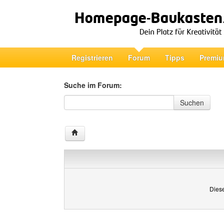
Registrieren
Forum
Tipps
Premiu
Suche im Forum:
Suche im Forum
Suchen
Diese