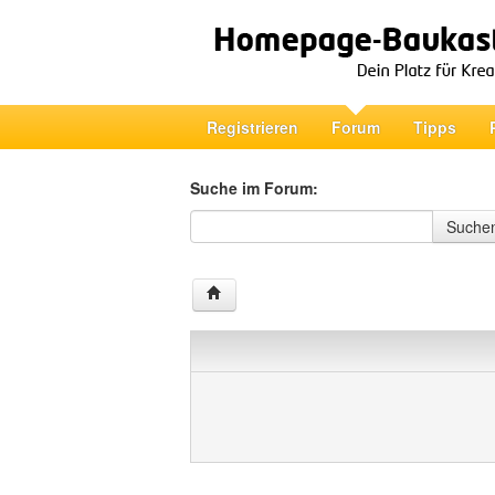
Registrieren
Forum
Tipps
Suche im Forum:
Suche im Forum
Suche