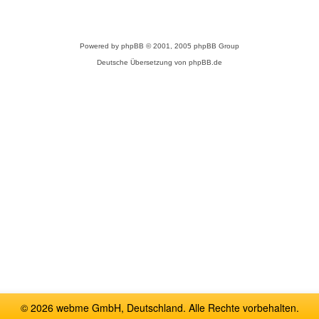
Powered by
phpBB
© 2001, 2005 phpBB Group
Deutsche Übersetzung von
phpBB.de
© 2026 webme GmbH, Deutschland. Alle Rechte vorbehalten.