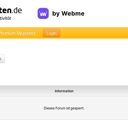
Premium-Upgrades
Login
n
Information
Dieses Forum ist gesperrt.