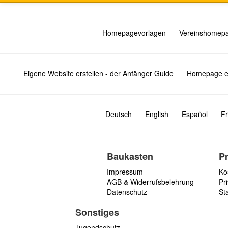
Homepagevorlagen
Vereinshomep
Eigene Website erstellen - der Anfänger Guide
Homepage er
Deutsch
English
Español
Fr
Baukasten
P
Impressum
Ko
AGB & Widerrufsbelehrung
Pri
Datenschutz
St
Sonstiges
Jugendschutz