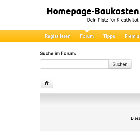
Registrieren
Forum
Tipps
Premiu
Suche im Forum:
Suche im Forum
Suchen
Diese