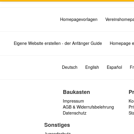
Homepagevorlagen
Vereinshomep
Eigene Website erstellen - der Anfänger Guide
Homepage er
Deutsch
English
Español
Fr
Baukasten
P
Impressum
Ko
AGB & Widerrufsbelehrung
Pri
Datenschutz
St
Sonstiges
Jugendschutz