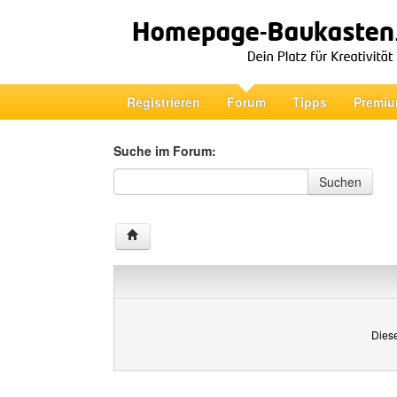
Registrieren
Forum
Tipps
Premiu
Suche im Forum:
Suche im Forum
Suchen
Diese