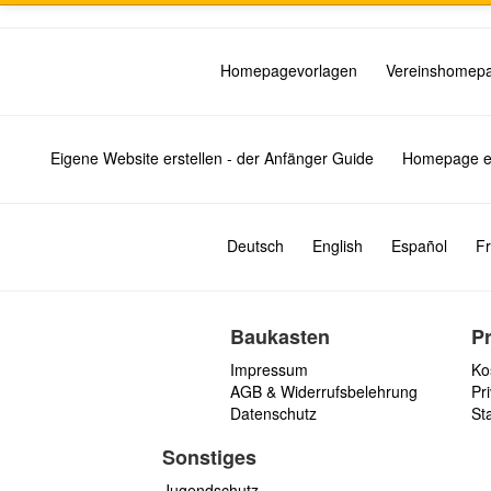
Homepagevorlagen
Vereinshomep
Eigene Website erstellen - der Anfänger Guide
Homepage er
Deutsch
English
Español
Fr
Baukasten
P
Impressum
Ko
AGB & Widerrufsbelehrung
Pri
Datenschutz
St
Sonstiges
Jugendschutz