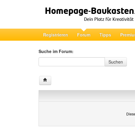
Registrieren
Forum
Tipps
Premiu
Suche im Forum:
Suche im Forum
Suchen
Diese