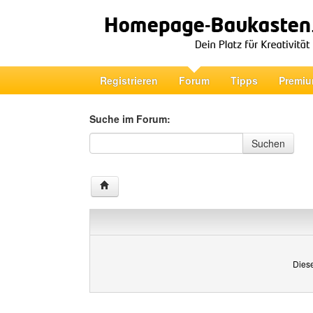
Registrieren
Forum
Tipps
Premiu
Suche im Forum:
Suche im Forum
Suchen
Diese