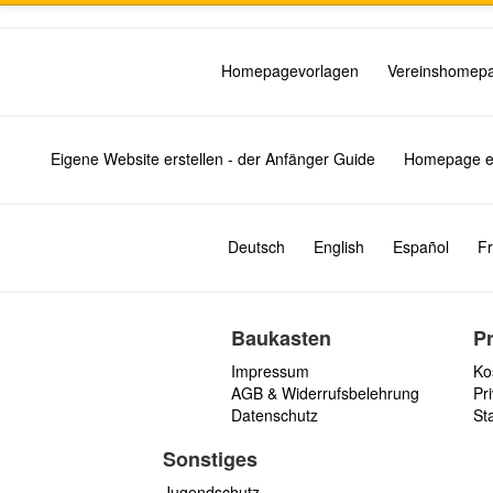
Homepagevorlagen
Vereinshomep
Eigene Website erstellen - der Anfänger Guide
Homepage er
Deutsch
English
Español
Fr
Baukasten
P
Impressum
Ko
AGB & Widerrufsbelehrung
Pri
Datenschutz
St
Sonstiges
Jugendschutz