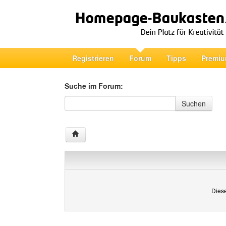
Registrieren
Forum
Tipps
Premiu
Suche im Forum:
Suche im Forum
Suchen
Diese