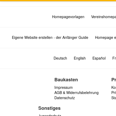
Homepagevorlagen
Vereinshomep
Eigene Website erstellen - der Anfänger Guide
Homepage er
Deutsch
English
Español
Fr
Baukasten
P
Impressum
Ko
AGB & Widerrufsbelehrung
Pri
Datenschutz
St
Sonstiges
Jugendschutz