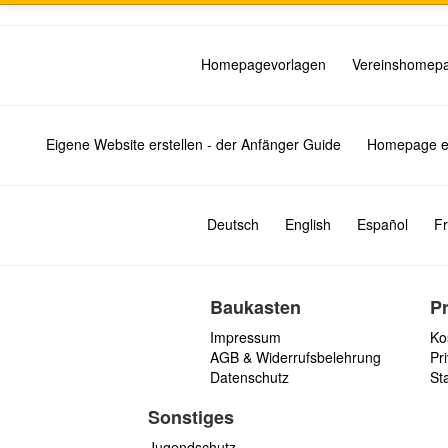
Homepagevorlagen
Vereinshomep
Eigene Website erstellen - der Anfänger Guide
Homepage er
Deutsch
English
Español
Fr
Baukasten
P
Impressum
Ko
AGB & Widerrufsbelehrung
Pri
Datenschutz
St
Sonstiges
Jugendschutz