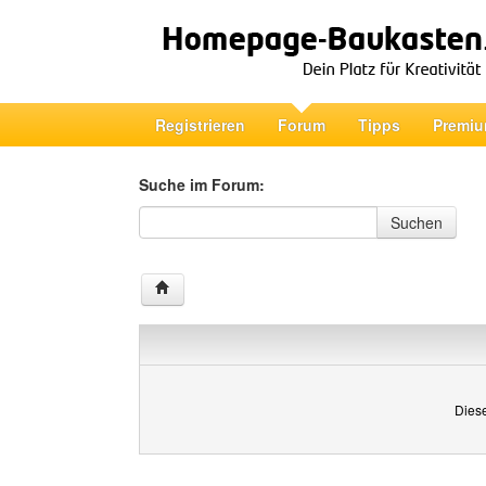
Registrieren
Forum
Tipps
Premiu
Suche im Forum:
Suche im Forum
Suchen
Diese