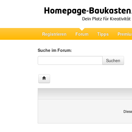
Registrieren
Forum
Tipps
Premiu
Suche im Forum:
Suche im Forum
Suchen
Diese