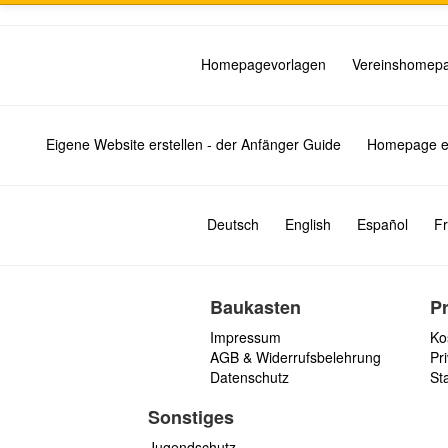
Homepagevorlagen
Vereinshomep
Eigene Website erstellen - der Anfänger Guide
Homepage er
Deutsch
English
Español
Fr
Baukasten
P
Impressum
Ko
AGB & Widerrufsbelehrung
Pri
Datenschutz
St
Sonstiges
Jugendschutz