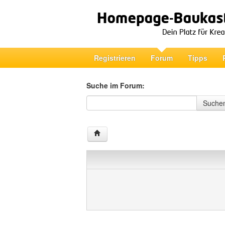
Registrieren
Forum
Tipps
Suche im Forum:
Suche im Forum
Suche