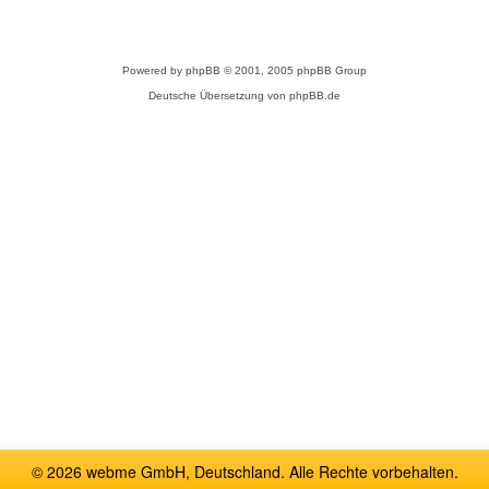
Powered by
phpBB
© 2001, 2005 phpBB Group
Deutsche Übersetzung von
phpBB.de
© 2026 webme GmbH, Deutschland. Alle Rechte vorbehalten.