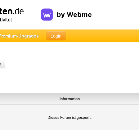
Premium-Upgrades
Login
n
Information
Dieses Forum ist gesperrt.