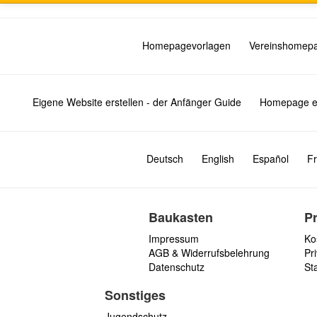
Homepagevorlagen
Vereinshomep
Eigene Website erstellen - der Anfänger Guide
Homepage er
Deutsch
English
Español
Fr
Baukasten
P
Impressum
Ko
AGB & Widerrufsbelehrung
Pri
Datenschutz
St
Sonstiges
Jugendschutz