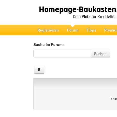
Registrieren
Forum
Tipps
Premiu
Suche im Forum:
Suche im Forum
Suchen
Diese