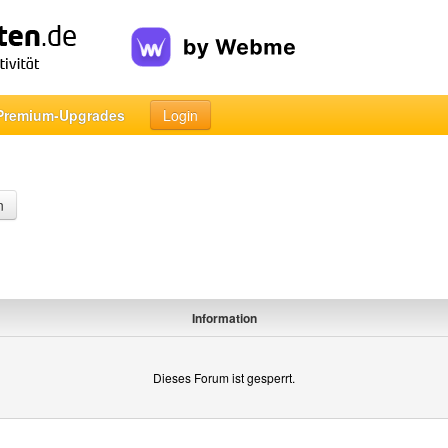
Premium-Upgrades
Login
n
Information
Dieses Forum ist gesperrt.