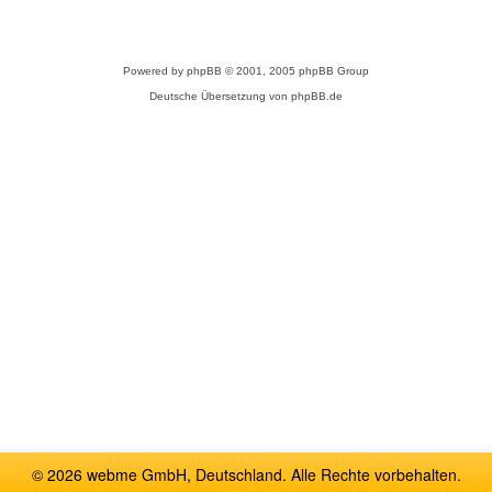
Powered by
phpBB
© 2001, 2005 phpBB Group
Deutsche Übersetzung von
phpBB.de
© 2026 webme GmbH, Deutschland. Alle Rechte vorbehalten.