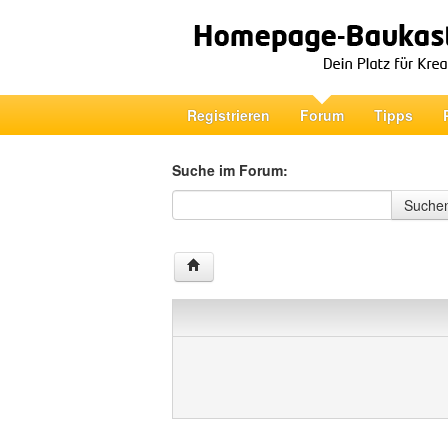
Registrieren
Forum
Tipps
Suche im Forum:
Suche im Forum
Suche