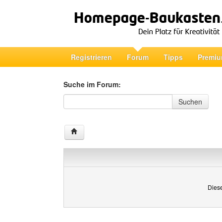
Registrieren
Forum
Tipps
Premiu
Suche im Forum:
Suche im Forum
Suchen
Diese