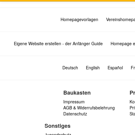
Homepagevorlagen
Vereinshomep
Eigene Website erstellen - der Anfänger Guide
Homepage er
Deutsch
English
Español
Fr
Baukasten
P
Impressum
Ko
AGB & Widerrufsbelehrung
Pri
Datenschutz
St
Sonstiges
Jugendschutz