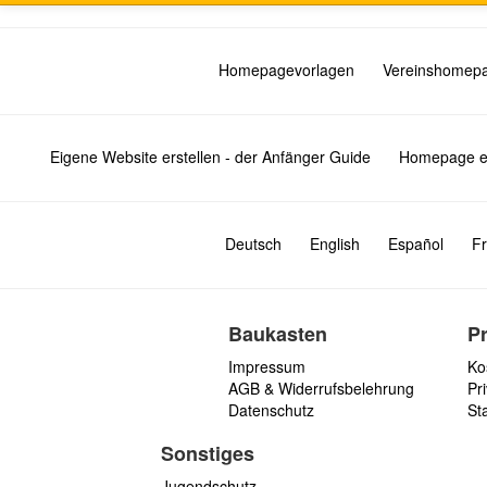
Homepagevorlagen
Vereinshomep
Eigene Website erstellen - der Anfänger Guide
Homepage er
Deutsch
English
Español
Fr
Baukasten
P
Impressum
Ko
AGB & Widerrufsbelehrung
Pri
Datenschutz
St
Sonstiges
Jugendschutz