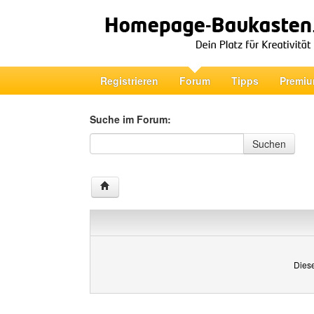
Registrieren
Forum
Tipps
Premiu
Suche im Forum:
Suche im Forum
Suchen
Diese