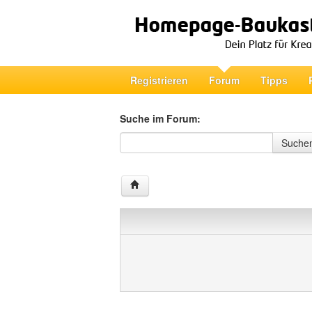
Registrieren
Forum
Tipps
Suche im Forum:
Suche im Forum
Suche