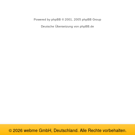
Powered by
phpBB
© 2001, 2005 phpBB Group
Deutsche Übersetzung von
phpBB.de
© 2026 webme GmbH, Deutschland. Alle Rechte vorbehalten.