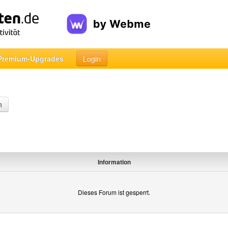
Premium-Upgrades
Login
n
Information
Dieses Forum ist gesperrt.