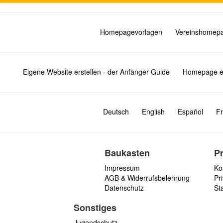
Homepagevorlagen
Vereinshomep
Eigene Website erstellen - der Anfänger Guide
Homepage er
Deutsch
English
Español
Fr
Baukasten
P
Impressum
Ko
AGB & Widerrufsbelehrung
Pri
Datenschutz
St
Sonstiges
Jugendschutz