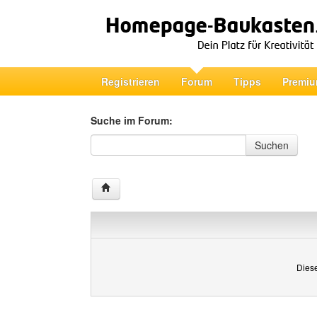
Registrieren
Forum
Tipps
Premiu
Suche im Forum:
Suche im Forum
Suchen
Diese