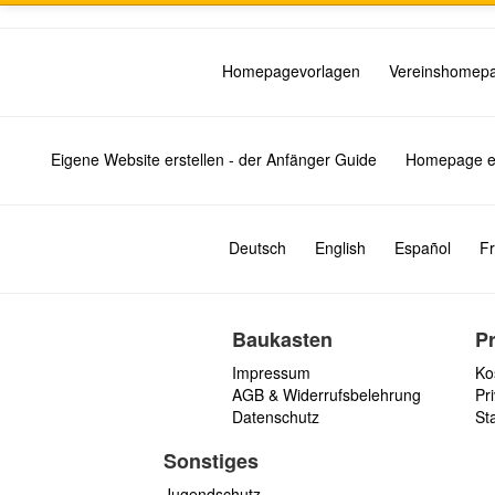
Homepagevorlagen
Vereinshomep
Eigene Website erstellen - der Anfänger Guide
Homepage er
Deutsch
English
Español
Fr
Baukasten
P
Impressum
Ko
AGB & Widerrufsbelehrung
Pri
Datenschutz
St
Sonstiges
Jugendschutz