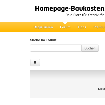
Registrieren
Forum
Tipps
Premiu
Suche im Forum:
Suche im Forum
Suchen
Diese