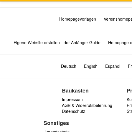
Homepagevorlagen
Vereinshomep
Eigene Website erstellen - der Anfänger Guide
Homepage er
Deutsch
English
Español
Fr
Baukasten
P
Impressum
Ko
AGB & Widerrufsbelehrung
Pri
Datenschutz
St
Sonstiges
Jugendschutz