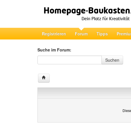
Registrieren
Forum
Tipps
Premiu
Suche im Forum:
Suche im Forum
Suchen
Diese