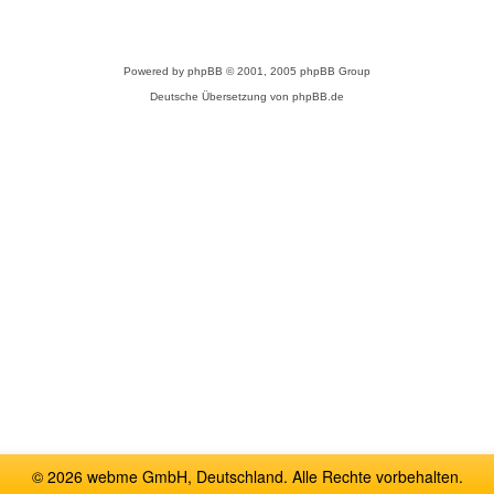
Powered by
phpBB
© 2001, 2005 phpBB Group
Deutsche Übersetzung von
phpBB.de
© 2026 webme GmbH, Deutschland. Alle Rechte vorbehalten.