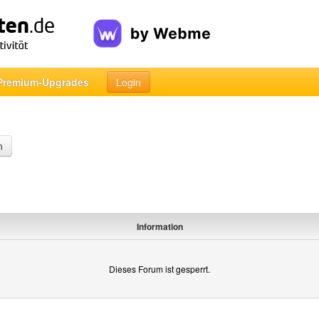
Premium-Upgrades
Login
n
Information
Dieses Forum ist gesperrt.