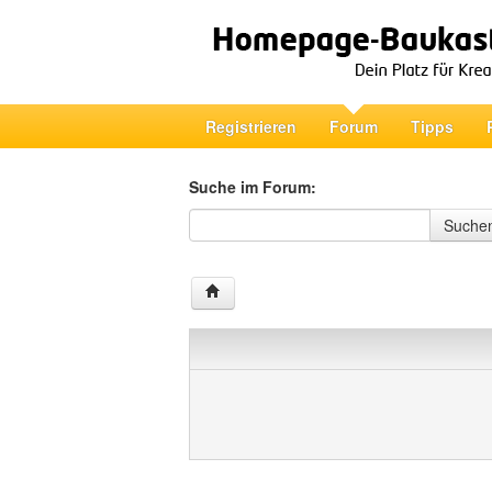
Registrieren
Forum
Tipps
Suche im Forum:
Suche im Forum
Suche