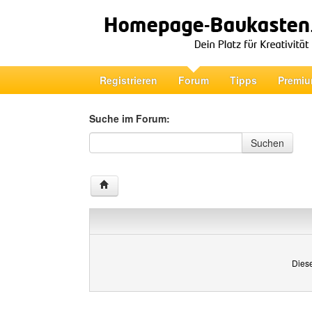
Registrieren
Forum
Tipps
Premiu
Suche im Forum:
Suche im Forum
Suchen
Diese