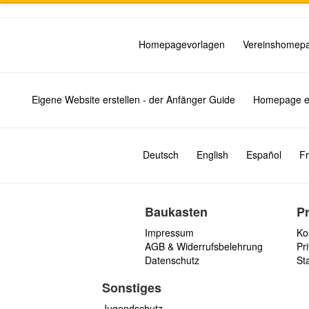
Homepagevorlagen
Vereinshomep
Eigene Website erstellen - der Anfänger Guide
Homepage er
Deutsch
English
Español
Fr
Baukasten
P
Impressum
Ko
AGB & Widerrufsbelehrung
Pri
Datenschutz
St
Sonstiges
Jugendschutz