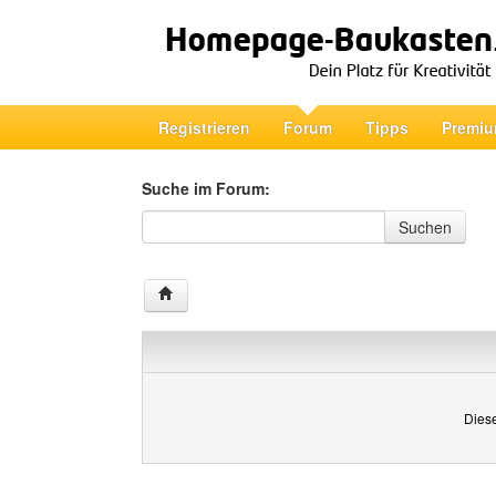
Registrieren
Forum
Tipps
Premiu
Suche im Forum:
Suche im Forum
Suchen
Diese