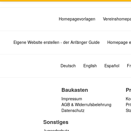
Homepagevorlagen
Vereinshomep
Eigene Website erstellen - der Anfänger Guide
Homepage er
Deutsch
English
Español
Fr
Baukasten
P
Impressum
Ko
AGB & Widerrufsbelehrung
Pri
Datenschutz
St
Sonstiges
Jugendschutz