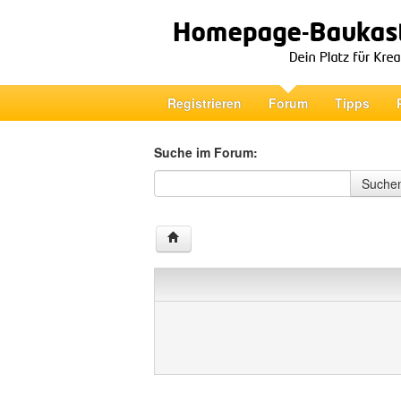
Registrieren
Forum
Tipps
Suche im Forum:
Suche im Forum
Suche