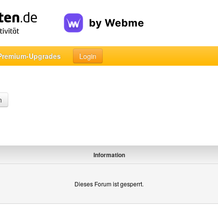
Premium-Upgrades
Login
n
Information
Dieses Forum ist gesperrt.