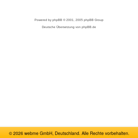
Powered by
phpBB
© 2001, 2005 phpBB Group
Deutsche Übersetzung von
phpBB.de
© 2026 webme GmbH, Deutschland. Alle Rechte vorbehalten.