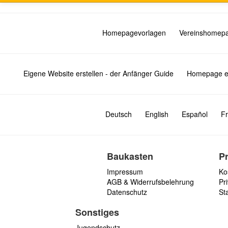
Homepagevorlagen
Vereinshomep
Eigene Website erstellen - der Anfänger Guide
Homepage er
Deutsch
English
Español
Fr
Baukasten
P
Impressum
Ko
AGB & Widerrufsbelehrung
Pri
Datenschutz
St
Sonstiges
Jugendschutz