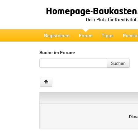
Registrieren
Forum
Tipps
Premiu
Suche im Forum:
Suche im Forum
Suchen
Diese