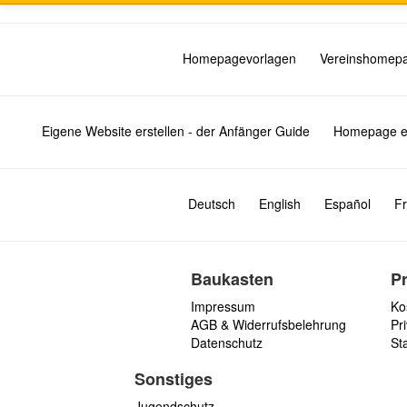
Homepagevorlagen
Vereinshomep
Eigene Website erstellen - der Anfänger Guide
Homepage er
Deutsch
English
Español
Fr
Baukasten
P
Impressum
Ko
AGB & Widerrufsbelehrung
Pri
Datenschutz
St
Sonstiges
Jugendschutz