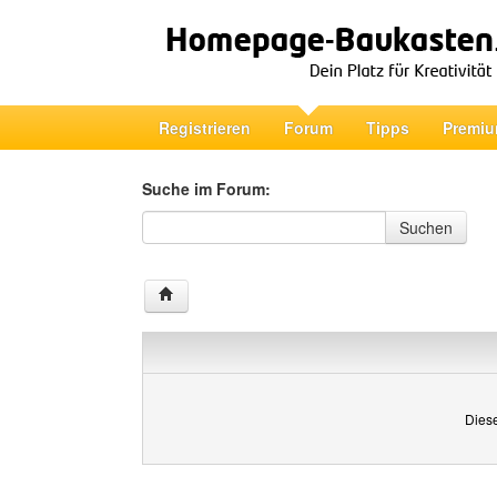
Registrieren
Forum
Tipps
Premiu
Suche im Forum:
Suche im Forum
Suchen
Diese