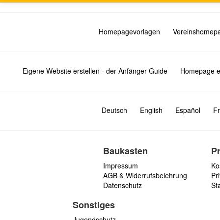
Homepagevorlagen
Vereinshomep
Eigene Website erstellen - der Anfänger Guide
Homepage er
Deutsch
English
Español
Fr
Baukasten
P
Impressum
Ko
AGB & Widerrufsbelehrung
Pri
Datenschutz
St
Sonstiges
Jugendschutz