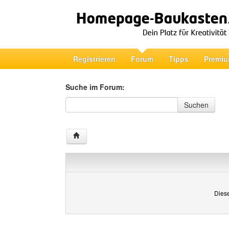
Registrieren
Forum
Tipps
Premiu
Suche im Forum:
Suche im Forum
Suchen
Diese