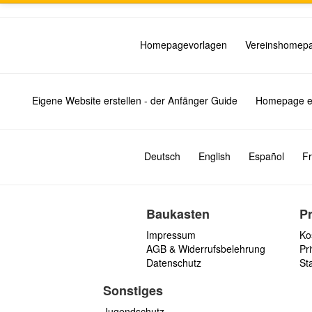
Homepagevorlagen
Vereinshomep
Eigene Website erstellen - der Anfänger Guide
Homepage er
Deutsch
English
Español
Fr
Baukasten
P
Impressum
Ko
AGB & Widerrufsbelehrung
Pri
Datenschutz
St
Sonstiges
Jugendschutz