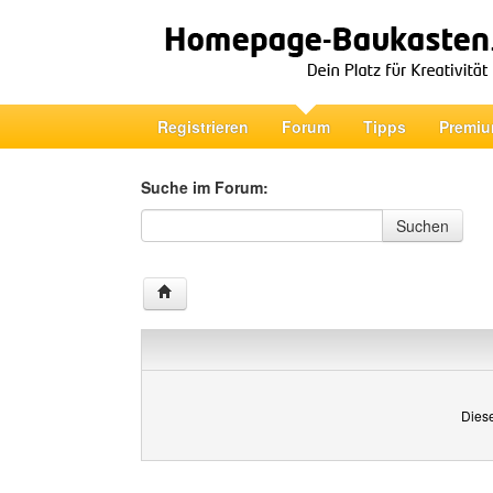
Registrieren
Forum
Tipps
Premiu
Suche im Forum:
Suche im Forum
Suchen
Diese