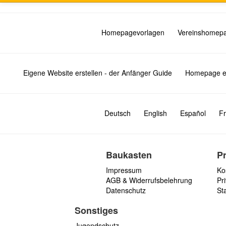
Homepagevorlagen
Vereinshomep
Eigene Website erstellen - der Anfänger Guide
Homepage er
Deutsch
English
Español
Fr
Baukasten
P
Impressum
Ko
AGB & Widerrufsbelehrung
Pri
Datenschutz
St
Sonstiges
Jugendschutz