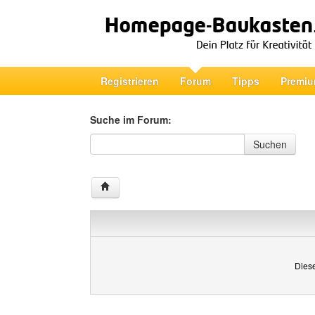
Registrieren
Forum
Tipps
Premiu
Suche im Forum:
Suche im Forum
Suchen
Diese