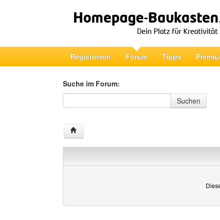
Registrieren
Forum
Tipps
Premiu
Suche im Forum:
Suche im Forum
Suchen
Diese