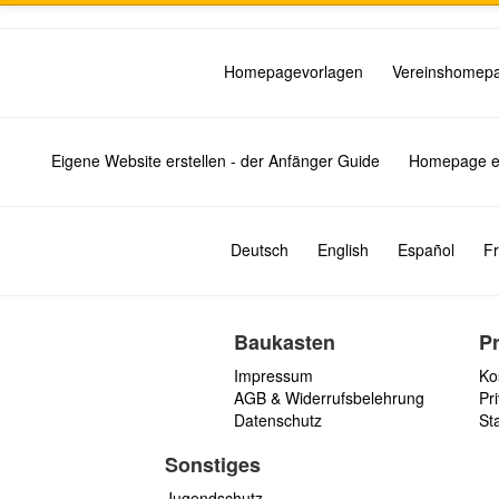
Homepagevorlagen
Vereinshomep
Eigene Website erstellen - der Anfänger Guide
Homepage er
Deutsch
English
Español
Fr
Baukasten
P
Impressum
Ko
AGB & Widerrufsbelehrung
Pri
Datenschutz
St
Sonstiges
Jugendschutz